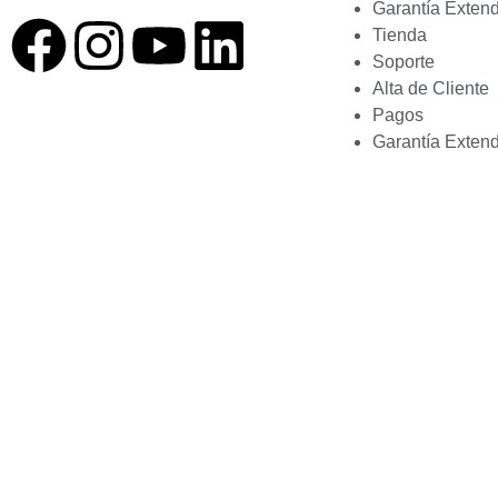
Garantía Exten
Tienda
Soporte
Alta de Cliente
Pagos
Garantía Exten
EXOSOUND Copyright – 2024