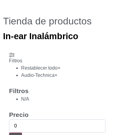
Tienda de productos
In-ear Inalámbrico
Filtros
Restablecer todo
×
Audio-Technica
×
Filtros
N/A
Precio