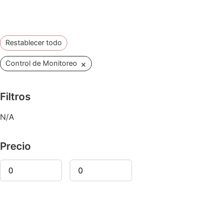
Restablecer todo
×
Control de Monitoreo
Filtros
N/A
Precio