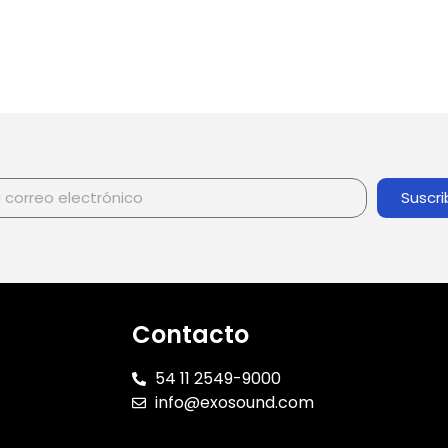
Suscri
Contacto
54 11 2549-9000
info@exosound.com