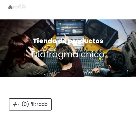
Tienda de productos
Diafragma chico
(0) filtrado