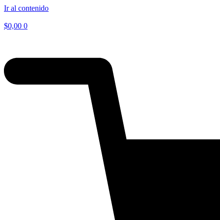
Ir al contenido
$
0,00
0