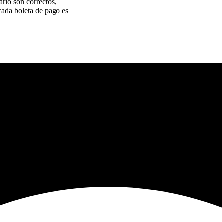
rio son correctos,
ada boleta de pago es