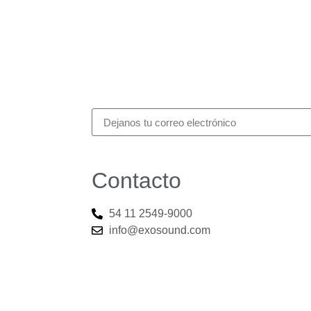
Contacto
54 11 2549-9000
info@exosound.com