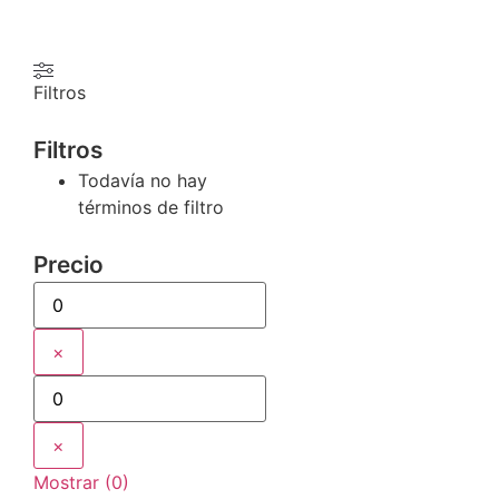
Filtros
Filtros
Todavía no hay
términos de filtro
Precio
×
×
Mostrar
(
0
)