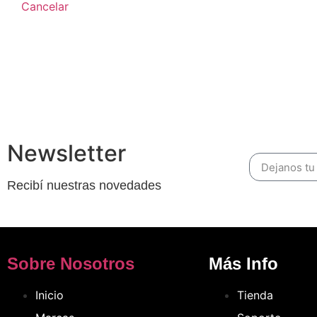
Cancelar
Newsletter
Recibí nuestras novedades
Sobre Nosotros
Más Info
Inicio
Tienda