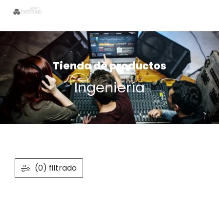
Tienda de productos
Ingeniería
(0) filtrado