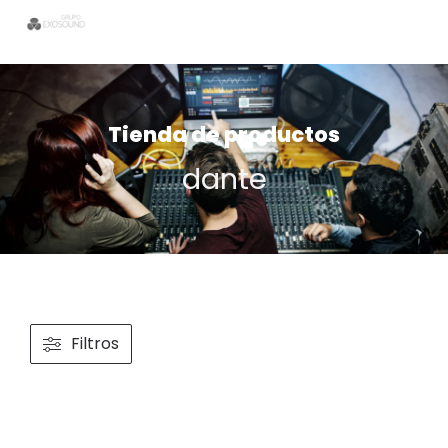
Tienda de productos
dante
Filtros