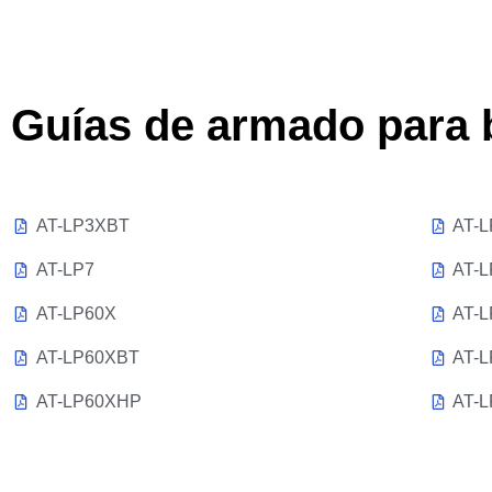
Guías de armado para 
AT-LP3XBT
AT-
AT-LP7
AT-
AT-LP60X
AT-
AT-LP60XBT
AT-
AT-LP60XHP
AT-