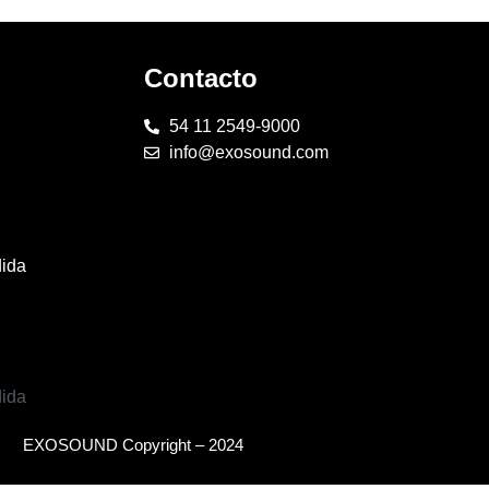
Contacto
54 11 2549-9000
info@exosound.com
dida
dida
EXOSOUND Copyright – 2024